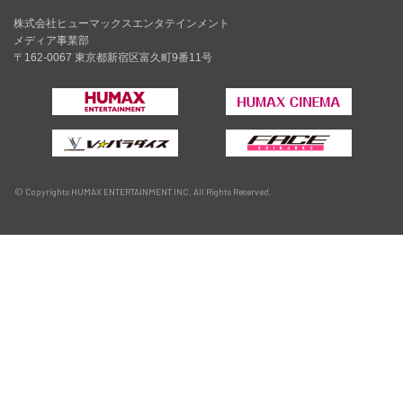
株式会社ヒューマックスエンタテインメント
メディア事業部
〒162-0067 東京都新宿区富久町9番11号
© Copyrights HUMAX ENTERTAINMENT INC. All Rights Reserved.