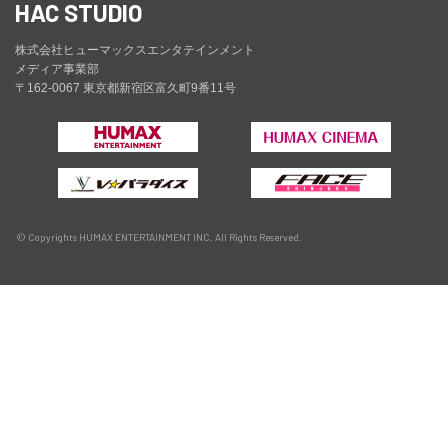
HAC STUDIO
株式会社ヒューマックスエンタテインメント
メディア事業部
〒162-0067 東京都新宿区富久町9番11号
© Copyrights HUMAX ENTERTAINMENT INC. All Rights Reserved.