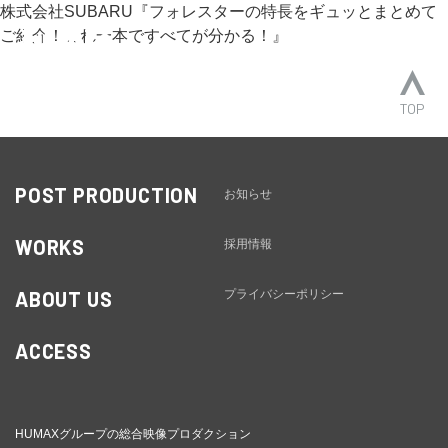
株式会社SUBARU『フォレスターの特長をギュッとまとめて
ご紹介！これ一本ですべてが分かる！』
TOP
POST PRODUCTION
お知らせ
WORKS
採用情報
ABOUT US
プライバシーポリシー
ACCESS
HUMAXグループの総合映像プロダクション