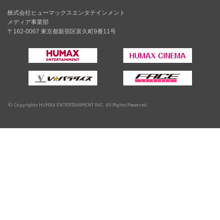
株式会社ヒューマックスエンタテインメント
メディア事業部
〒162-0067 東京都新宿区富久町9番11号
© Copyrights HUMAX ENTERTAINMENT INC. All Rights Reserved.