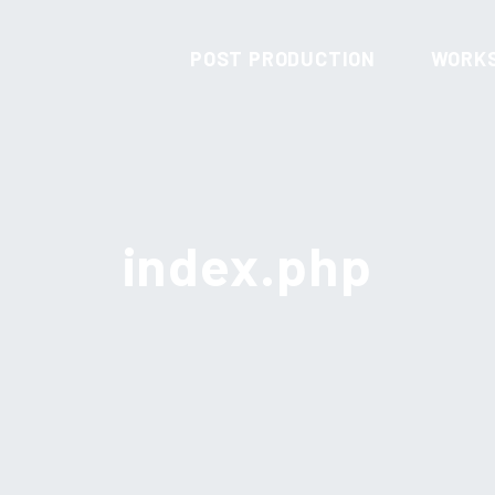
POST PRODUCTION
WORK
index.php