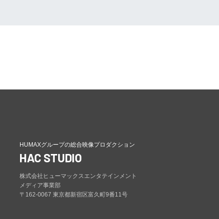
HUMAXグループの総合映像プロダクション
HAC STUDIO
株式会社ヒューマックスエンタテインメント
メディア事業部
〒162-0067 東京都新宿区富久町9番11号