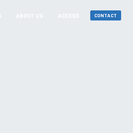
S
ABOUT US
ACCESS
CONTACT