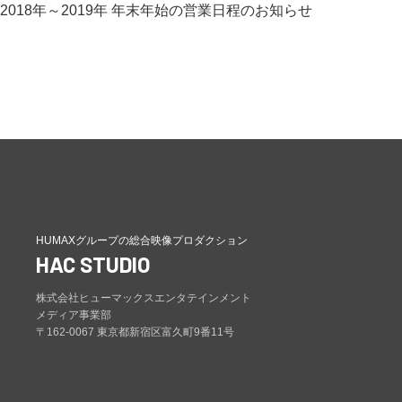
2018年～2019年 年末年始の営業日程のお知らせ
HUMAXグループの総合映像プロダクション
HAC STUDIO
株式会社ヒューマックスエンタテインメント
メディア事業部
〒162-0067 東京都新宿区富久町9番11号