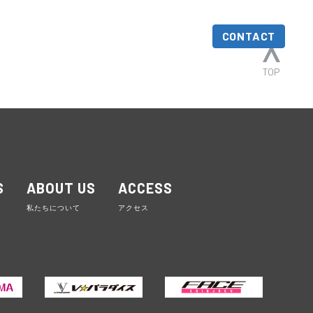
S
ABOUT US
ACCESS
CONTACT
TOP
S
ABOUT US
ACCESS
私たちについて
アクセス