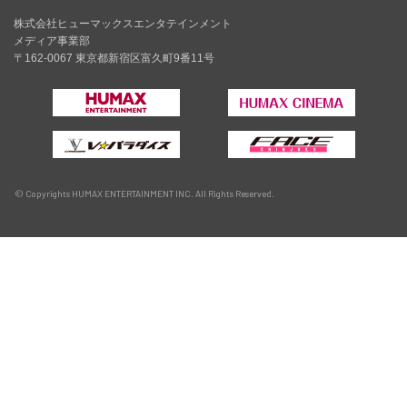
株式会社ヒューマックスエンタテインメント
メディア事業部
〒162-0067 東京都新宿区富久町9番11号
© Copyrights HUMAX ENTERTAINMENT INC. All Rights Reserved.